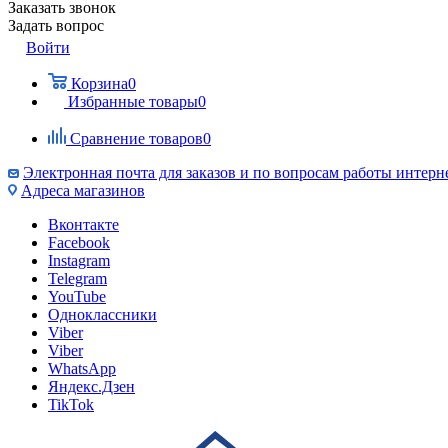
Заказать звонок
Задать вопрос
Войти
Корзина
0
Избранные товары
0
Сравнение товаров
0
Электронная почта для заказов и по вопросам работы интерн
Адреса магазинов
Вконтакте
Facebook
Instagram
Telegram
YouTube
Одноклассники
Viber
Viber
WhatsApp
Яндекс.Дзен
TikTok