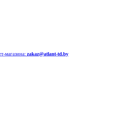
ет-магазина:
zakaz@atlant-td.by