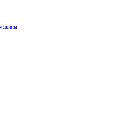
й машины