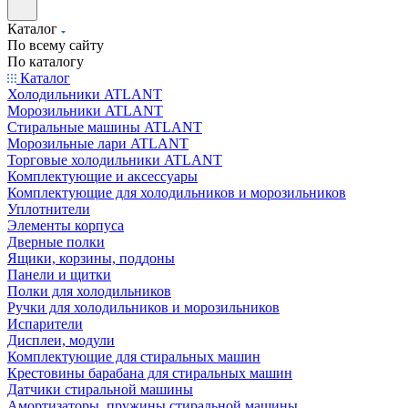
Каталог
По всему сайту
По каталогу
Каталог
Холодильники ATLANT
Морозильники ATLANT
Стиральные машины ATLANT
Морозильные лари ATLANT
Торговые холодильники ATLANT
Комплектующие и аксессуары
Комплектующие для холодильников и морозильников
Уплотнители
Элементы корпуса
Дверные полки
Ящики, корзины, поддоны
Панели и щитки
Полки для холодильников
Ручки для холодильников и морозильников
Испарители
Дисплеи, модули
Комплектующие для стиральных машин
Крестовины барабана для стиральных машин
Датчики стиральной машины
Амортизаторы, пружины стиральной машины