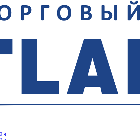
0 ч
0 ч