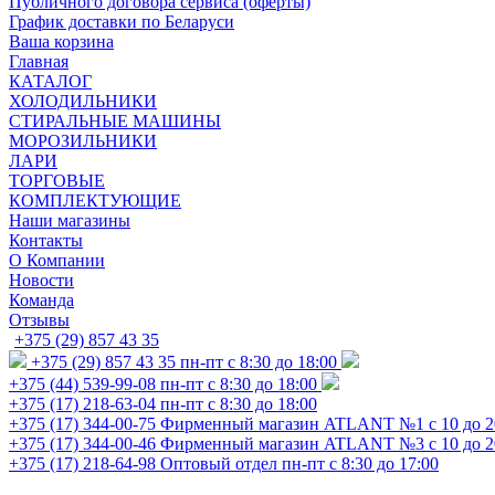
Публичного договора сервиса (оферты)
График доставки по Беларуси
Ваша корзина
Главная
КАТАЛОГ
ХОЛОДИЛЬНИКИ
СТИРАЛЬНЫЕ МАШИНЫ
МОРОЗИЛЬНИКИ
ЛАРИ
ТОРГОВЫЕ
КОМПЛЕКТУЮЩИЕ
Наши магазины
Контакты
О Компании
Новости
Команда
Отзывы
+375 (29) 857 43 35
+375 (29) 857 43 35
пн-пт с 8:30 до 18:00
+375 (44) 539-99-08
пн-пт с 8:30 до 18:00
+375 (17) 218-63-04
пн-пт с 8:30 до 18:00
+375 (17) 344-00-75
Фирменный магазин ATLANT №1 с 10 до 2
+375 (17) 344-00-46
Фирменный магазин ATLANT №3 с 10 до 2
+375 (17) 218-64-98
Оптовый отдел пн-пт с 8:30 до 17:00