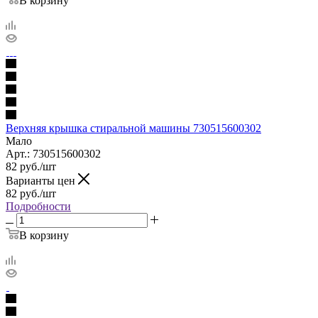
В корзину
Верхняя крышка стиральной машины 730515600302
Мало
Арт.: 730515600302
82
руб.
/шт
Варианты цен
82
руб.
/шт
Подробности
В корзину