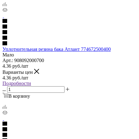
Уплотнительная резина бака Атлант 774672500400
Мало
Арт.: 908092000700
4.36
руб.
/шт
Варианты цен
4.36
руб.
/шт
Подробности
В корзину