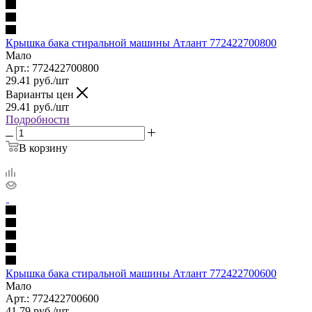
Крышка бака стиральной машины Атлант 772422700800
Мало
Арт.: 772422700800
29.41
руб.
/шт
Варианты цен
29.41
руб.
/шт
Подробности
В корзину
Крышка бака стиральной машины Атлант 772422700600
Мало
Арт.: 772422700600
41.79
руб.
/шт