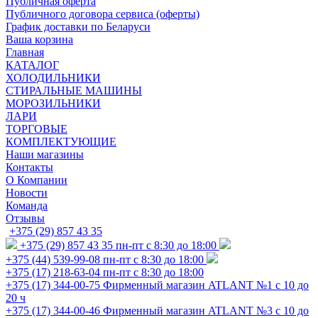
Публичная оферта
Публичного договора сервиса (оферты)
График доставки по Беларуси
Ваша корзина
Главная
КАТАЛОГ
ХОЛОДИЛЬНИКИ
СТИРАЛЬНЫЕ МАШИНЫ
МОРОЗИЛЬНИКИ
ЛАРИ
ТОРГОВЫЕ
КОМПЛЕКТУЮЩИЕ
Наши магазины
Контакты
О Компании
Новости
Команда
Отзывы
+375 (29) 857 43 35
+375 (29) 857 43 35
пн-пт с 8:30 до 18:00
+375 (44) 539-99-08
пн-пт с 8:30 до 18:00
+375 (17) 218-63-04
пн-пт с 8:30 до 18:00
+375 (17) 344-00-75
Фирменный магазин ATLANT №1 с 10 до
20 ч
+375 (17) 344-00-46
Фирменный магазин ATLANT №3 с 10 до