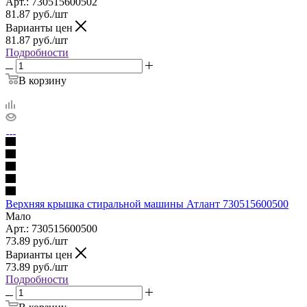
Арт.: 730515600502
81.87
руб.
/шт
Варианты цен
81.87
руб.
/шт
Подробности
В корзину
Верхняя крышка стиральной машины Атлант 730515600500
Мало
Арт.: 730515600500
73.89
руб.
/шт
Варианты цен
73.89
руб.
/шт
Подробности