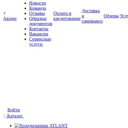
Новости
Команда
Доставка
Отзывы
Оплата и
и
Обзоры
Усл
Акции
Образцы
кредитование
самовывоз
документов
Контакты
Вакансии
Сервисные
услуги
Войти
Каталог