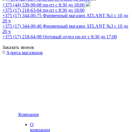
+375 (44) 539-99-08
пн-пт с 8:30 до 18:00
+375 (17) 218-63-04
пн-пт с 8:30 до 18:00
+375 (17) 344-00-75
Фирменный магазин ATLANT №1 с 10 до
20 ч
+375 (17) 344-00-46
Фирменный магазин ATLANT №3 с 10 до
20 ч
+375 (17) 218-64-98
Оптовый отдел пн-пт с 8:30 до 17:00
Заказать звонок
Адреса магазинов
Компания
О
компании