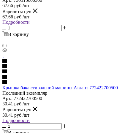
Арт.: 730515600300
67.66
руб.
/шт
Варианты цен
67.66
руб.
/шт
Подробности
В корзину
Крышка бака стиральной машины Атлант 772422700500
Последний экземпляр
Арт.: 772422700500
30.41
руб.
/шт
Варианты цен
30.41
руб.
/шт
Подробности
В корзину