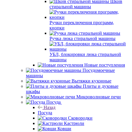
Шкив
стиральной машины
Ручки переключения программ,
кнопки
Ручка люка стиральной машины
УБЛ, блокировки люка стиральной
машины
Новые поступления
Посудомоечные
машины
Вытяжки кухонные
Плиты и духовые
шкафы
Микроволновые печи
Посуда
Назад
Посуда
Сковородки
Кастрюли
Ковши