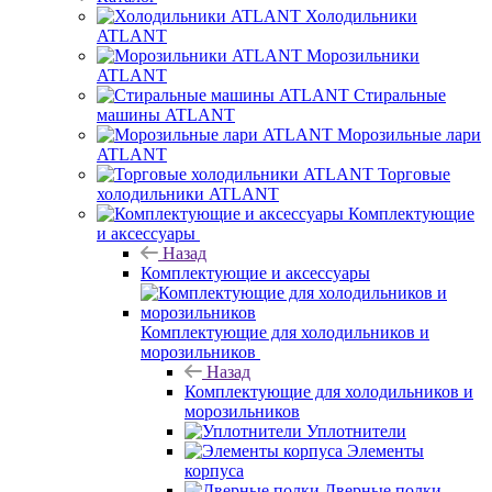
Холодильники
ATLANT
Морозильники
ATLANT
Стиральные
машины ATLANT
Морозильные лари
ATLANT
Торговые
холодильники ATLANT
Комплектующие
и аксессуары
Назад
Комплектующие и аксессуары
Комплектующие для холодильников и
морозильников
Назад
Комплектующие для холодильников и
морозильников
Уплотнители
Элементы
корпуса
Дверные полки