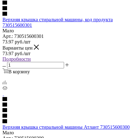
Верхняя крышка стиральной машины, код продукта
730515600301
Мало
Арт.: 730515600301
73.97
руб.
/шт
Варианты цен
73.97
руб.
/шт
Подробности
В корзину
Верхняя крышка стиральной машины Атлант 730515600300
Мало