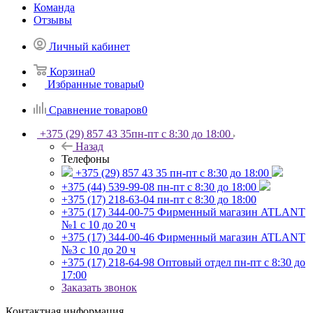
Команда
Отзывы
Личный кабинет
Корзина
0
Избранные товары
0
Сравнение товаров
0
+375 (29) 857 43 35
пн-пт с 8:30 до 18:00
Назад
Телефоны
+375 (29) 857 43 35
пн-пт с 8:30 до 18:00
+375 (44) 539-99-08
пн-пт с 8:30 до 18:00
+375 (17) 218-63-04
пн-пт с 8:30 до 18:00
+375 (17) 344-00-75
Фирменный магазин ATLANT
№1 с 10 до 20 ч
+375 (17) 344-00-46
Фирменный магазин ATLANT
№3 с 10 до 20 ч
+375 (17) 218-64-98
Оптовый отдел пн-пт с 8:30 до
17:00
Заказать звонок
Контактная информация