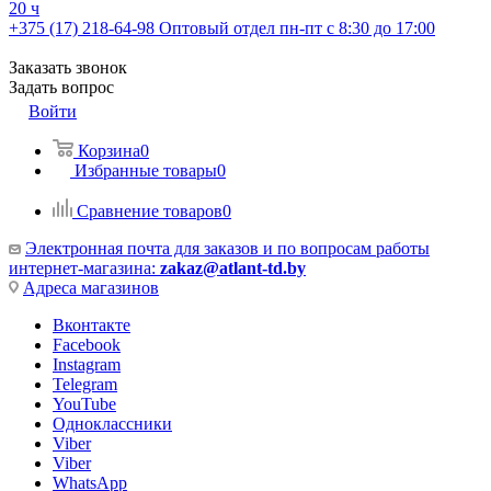
20 ч
+375 (17) 218-64-98
Оптовый отдел пн-пт с 8:30 до 17:00
Заказать звонок
Задать вопрос
Войти
Корзина
0
Избранные товары
0
Сравнение товаров
0
Электронная почта для заказов и по вопросам работы
интернет-магазина:
zakaz@atlant-td.by
Адреса магазинов
Вконтакте
Facebook
Instagram
Telegram
YouTube
Одноклассники
Viber
Viber
WhatsApp