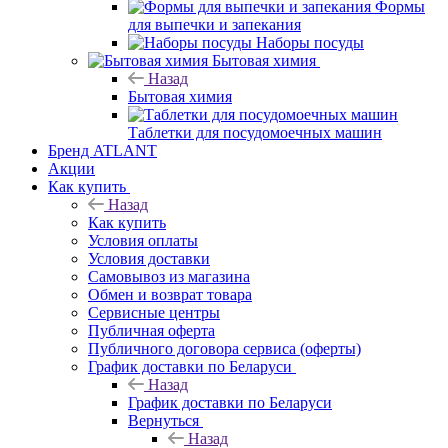
Формы
для выпечки и запекания
Наборы посуды
Бытовая химия
Назад
Бытовая химия
Таблетки для посудомоечных машин
Бренд ATLANT
Акции
Как купить
Назад
Как купить
Условия оплаты
Условия доставки
Самовывоз из магазина
Обмен и возврат товара
Сервисные центры
Публичная оферта
Публичного договора сервиса (оферты)
График доставки по Беларуси
Назад
График доставки по Беларуси
Вернуться
Назад