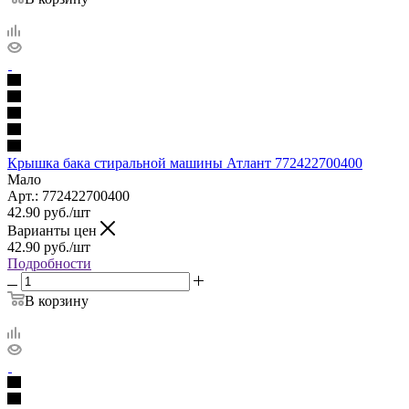
Крышка бака стиральной машины Атлант 772422700400
Мало
Арт.: 772422700400
42.90
руб.
/шт
Варианты цен
42.90
руб.
/шт
Подробности
В корзину