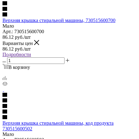
Верхняя крышка стиральной машины, 730515600700
Мало
Арт.: 730515600700
86.12
руб.
/шт
Варианты цен
86.12
руб.
/шт
Подробности
В корзину
Верхняя крышка стиральной машины, код продукта
730515600502
Мало