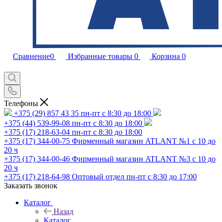
Сравнение
0
Избранные товары
0
Корзина
0
Телефоны
+375 (29) 857 43 35
пн-пт с 8:30 до 18:00
+375 (44) 539-99-08
пн-пт с 8:30 до 18:00
+375 (17) 218-63-04
пн-пт с 8:30 до 18:00
+375 (17) 344-00-75
Фирменный магазин ATLANT №1 с 10 до
20 ч
+375 (17) 344-00-46
Фирменный магазин ATLANT №3 с 10 до
20 ч
+375 (17) 218-64-98
Оптовый отдел пн-пт с 8:30 до 17:00
Заказать звонок
Каталог
Назад
Каталог