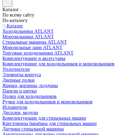
Каталог
По всему сайту
По каталогу
Каталог
Холодильники ATLANT
Морозильники ATLANT
Стиральные машины ATLANT
Морозильные лари ATLANT
Торговые холодильники ATLANT
Комплектующие и аксессуары
Комплектующие для холодильников и морозильников
Уплотнители
Элементы корпуса
Дверные полки
Ящики, корзины, поддоны
Панели и щитки
Полки для холодильников
Ручки для холодильников и морозильников
Испарители
Дисплеи, модули
Комплектующие для стиральных машин
Крестовины барабана для стиральных машин
Датчики стиральной машины
Амортизаторы, пружины стиральной машины