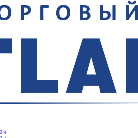
0 ч
0 ч