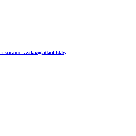
ет-магазина:
zakaz@atlant-td.by