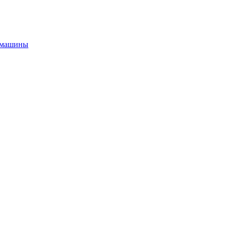
й машины