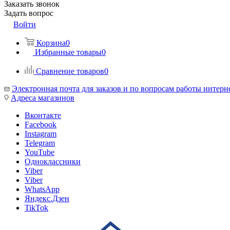
Заказать звонок
Задать вопрос
Войти
Корзина
0
Избранные товары
0
Сравнение товаров
0
Электронная почта для заказов и по вопросам работы интерн
Адреса магазинов
Вконтакте
Facebook
Instagram
Telegram
YouTube
Одноклассники
Viber
Viber
WhatsApp
Яндекс.Дзен
TikTok