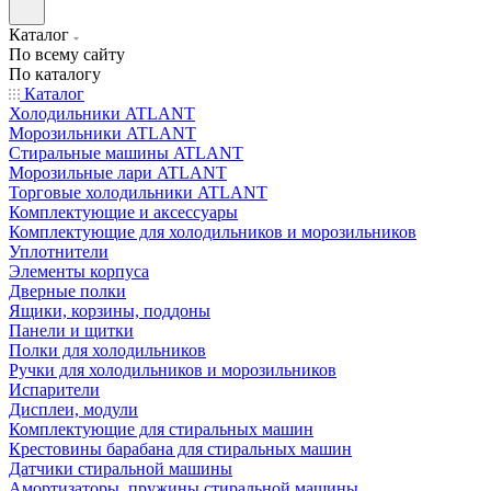
Каталог
По всему сайту
По каталогу
Каталог
Холодильники ATLANT
Морозильники ATLANT
Стиральные машины ATLANT
Морозильные лари ATLANT
Торговые холодильники ATLANT
Комплектующие и аксессуары
Комплектующие для холодильников и морозильников
Уплотнители
Элементы корпуса
Дверные полки
Ящики, корзины, поддоны
Панели и щитки
Полки для холодильников
Ручки для холодильников и морозильников
Испарители
Дисплеи, модули
Комплектующие для стиральных машин
Крестовины барабана для стиральных машин
Датчики стиральной машины
Амортизаторы, пружины стиральной машины