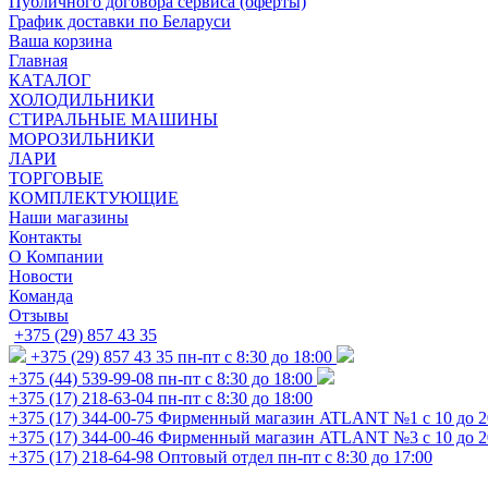
Публичного договора сервиса (оферты)
График доставки по Беларуси
Ваша корзина
Главная
КАТАЛОГ
ХОЛОДИЛЬНИКИ
СТИРАЛЬНЫЕ МАШИНЫ
МОРОЗИЛЬНИКИ
ЛАРИ
ТОРГОВЫЕ
КОМПЛЕКТУЮЩИЕ
Наши магазины
Контакты
О Компании
Новости
Команда
Отзывы
+375 (29) 857 43 35
+375 (29) 857 43 35
пн-пт с 8:30 до 18:00
+375 (44) 539-99-08
пн-пт с 8:30 до 18:00
+375 (17) 218-63-04
пн-пт с 8:30 до 18:00
+375 (17) 344-00-75
Фирменный магазин ATLANT №1 с 10 до 2
+375 (17) 344-00-46
Фирменный магазин ATLANT №3 с 10 до 2
+375 (17) 218-64-98
Оптовый отдел пн-пт с 8:30 до 17:00