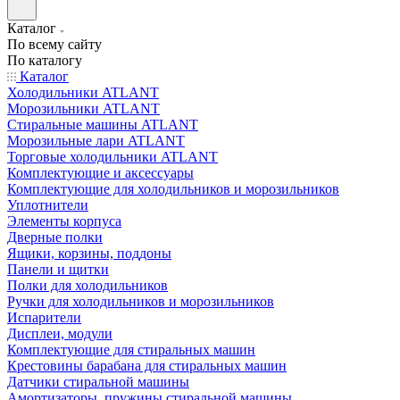
Каталог
По всему сайту
По каталогу
Каталог
Холодильники ATLANT
Морозильники ATLANT
Стиральные машины ATLANT
Морозильные лари ATLANT
Торговые холодильники ATLANT
Комплектующие и аксессуары
Комплектующие для холодильников и морозильников
Уплотнители
Элементы корпуса
Дверные полки
Ящики, корзины, поддоны
Панели и щитки
Полки для холодильников
Ручки для холодильников и морозильников
Испарители
Дисплеи, модули
Комплектующие для стиральных машин
Крестовины барабана для стиральных машин
Датчики стиральной машины
Амортизаторы, пружины стиральной машины