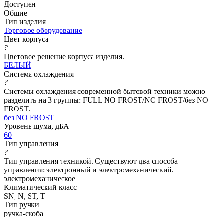
Доступен
Общие
Тип изделия
Торговое оборудование
Цвет корпуса
?
Цветовое решение корпуса изделия.
БЕЛЫЙ
Система охлаждения
?
Системы охлаждения современной бытовой техники можно
разделить на 3 группы: FULL NO FROST/NO FROST/без NO
FROST.
без NO FROST
Уровень шума, дБА
60
Тип управления
?
Тип управления техникой. Существуют два способа
управления: электронный и электромеханический.
электромеханическое
Климатический класс
SN, N, ST, T
Тип ручки
ручка-скоба