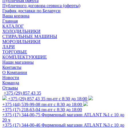
Публичная оферта
Публичного договора сервиса (оферты)
График доставки по Беларуси
Ваша корзина
Главная
КАТАЛОГ
ХОЛОДИЛЬНИКИ
СТИРАЛЬНЫЕ МАШИНЫ
МОРОЗИЛЬНИКИ
ЛАРИ
ТОРГОВЫЕ
КОМПЛЕКТУЮЩИЕ
Наши магазины
Контакты
О Компании
Новости
Команда
Отзывы
+375 (29) 857 43 35
+375 (29) 857 43 35
пн-пт с 8:30 до 18:00
+375 (44) 539-99-08
пн-пт с 8:30 до 18:00
+375 (17) 218-63-04
пн-пт с 8:30 до 18:00
+375 (17) 344-00-75
Фирменный магазин ATLANT №1 с 10 до
20 ч
+375 (17) 344-00-46
Фирменный магазин ATLANT №3 с 10 до