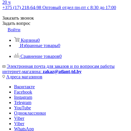
20 ч
+375 (17) 218-64-98
Оптовый отдел пн-пт с 8:30 до 17:00
Заказать звонок
Задать вопрос
Войти
Корзина
0
Избранные товары
0
Сравнение товаров
0
Электронная почта для заказов и по вопросам работы
интернет-магазина:
zakaz@atlant-td.by
Адреса магазинов
Вконтакте
Facebook
Instagram
Telegram
YouTube
Одноклассники
Viber
Viber
WhatsApp