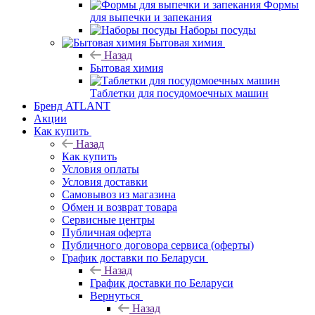
Формы
для выпечки и запекания
Наборы посуды
Бытовая химия
Назад
Бытовая химия
Таблетки для посудомоечных машин
Бренд ATLANT
Акции
Как купить
Назад
Как купить
Условия оплаты
Условия доставки
Самовывоз из магазина
Обмен и возврат товара
Сервисные центры
Публичная оферта
Публичного договора сервиса (оферты)
График доставки по Беларуси
Назад
График доставки по Беларуси
Вернуться
Назад