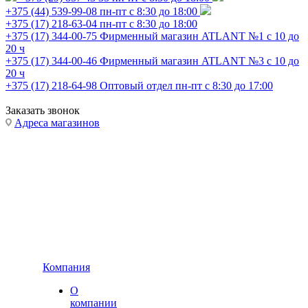
+375 (44) 539-99-08
пн-пт с 8:30 до 18:00
+375 (17) 218-63-04
пн-пт с 8:30 до 18:00
+375 (17) 344-00-75
Фирменный магазин ATLANT №1 с 10 до
20 ч
+375 (17) 344-00-46
Фирменный магазин ATLANT №3 с 10 до
20 ч
+375 (17) 218-64-98
Оптовый отдел пн-пт с 8:30 до 17:00
Заказать звонок
Адреса магазинов
Компания
О
компании