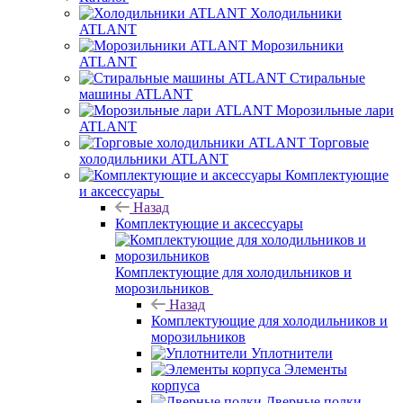
Холодильники
ATLANT
Морозильники
ATLANT
Стиральные
машины ATLANT
Морозильные лари
ATLANT
Торговые
холодильники ATLANT
Комплектующие
и аксессуары
Назад
Комплектующие и аксессуары
Комплектующие для холодильников и
морозильников
Назад
Комплектующие для холодильников и
морозильников
Уплотнители
Элементы
корпуса
Дверные полки