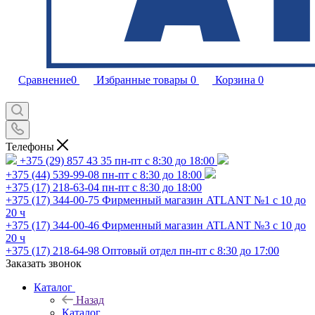
Сравнение
0
Избранные товары
0
Корзина
0
Телефоны
+375 (29) 857 43 35
пн-пт с 8:30 до 18:00
+375 (44) 539-99-08
пн-пт с 8:30 до 18:00
+375 (17) 218-63-04
пн-пт с 8:30 до 18:00
+375 (17) 344-00-75
Фирменный магазин ATLANT №1 с 10 до
20 ч
+375 (17) 344-00-46
Фирменный магазин ATLANT №3 с 10 до
20 ч
+375 (17) 218-64-98
Оптовый отдел пн-пт с 8:30 до 17:00
Заказать звонок
Каталог
Назад
Каталог