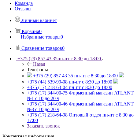
Команда
Отзывы
Личный кабинет
Корзина
0
Избранные товары
0
Сравнение товаров
0
+375 (29) 857 43 35
пн-пт с 8:30 до 18:00
Назад
Телефоны
+375 (29) 857 43 35
пн-пт с 8:30 до 18:00
+375 (44) 539-99-08
пн-пт с 8:30 до 18:00
+375 (17) 218-63-04
пн-пт с 8:30 до 18:00
+375 (17) 344-00-75
Фирменный магазин ATLANT
№1 с 10 до 20 ч
+375 (17) 344-00-46
Фирменный магазин ATLANT
№3 с 10 до 20 ч
+375 (17) 218-64-98
Оптовый отдел пн-пт с 8:30 до
17:00
Заказать звонок
Контактная информация