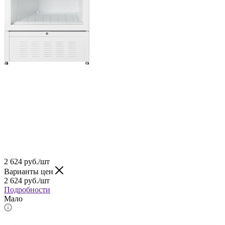
2 624
руб.
/шт
Варианты цен
2 624
руб.
/шт
Подробности
Мало