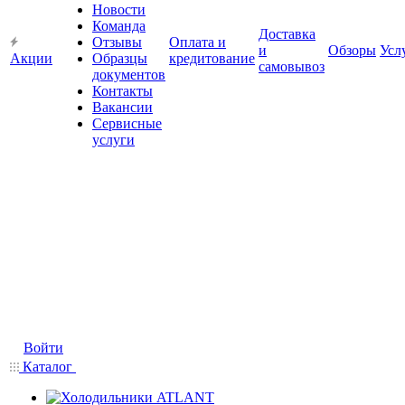
Новости
Команда
Доставка
Отзывы
Оплата и
и
Обзоры
Усл
Акции
Образцы
кредитование
самовывоз
документов
Контакты
Вакансии
Сервисные
услуги
Войти
Каталог