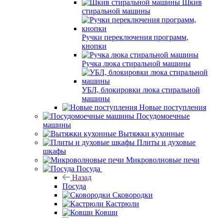
Шкив
стиральной машины
Ручки переключения программ,
кнопки
Ручка люка стиральной машины
УБЛ, блокировки люка стиральной
машины
Новые поступления
Посудомоечные
машины
Вытяжки кухонные
Плиты и духовые
шкафы
Микроволновые печи
Посуда
Назад
Посуда
Сковородки
Кастрюли
Ковши