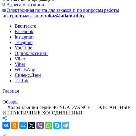
Адреса магазинов
Электронная почта для заказов и по вопросам работы
интернет-магазина:
zakaz@atlant-td.by
Вконтакте
Facebook
Instagram
Telegram
YouTube
Одноклассники
Viber
Viber
WhatsApp
Яндекс.Дзен
TikTok
Главная
—
Обзоры
—
Холодильники серии 46-NL ADVANCE — ЭЛЕГАНТНЫЕ
И ПРАКТИЧНЫЕ ХОЛОДИЛЬНИКИ