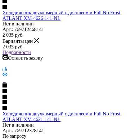
Холодильник двухкамерный с дисплеем и Full No Frost
ATLANT ХМ-4626-141-NL
Нет в наличии
Арт.: 769712468141
2 035
руб.
Варианты цен
2 035
руб.
Подробности
Оставить заявку
Холодильник двухкамерный с дисплеем и Full No Frost
ATLANT ХМ-4621-141-NL
Нет в наличии
Арт.: 769712378141
По запросу