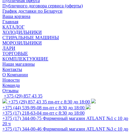
Публичная оферта
Публичного договора сервиса (оферты)
График доставки по Беларуси
Ваша корзина
Главная
КАТАЛОГ
ХОЛОДИЛЬНИКИ
СТИРАЛЬНЫЕ МАШИНЫ
МОРОЗИЛЬНИКИ
ЛАРИ
ТОРГОВЫЕ
КОМПЛЕКТУЮЩИЕ
Наши магазины
Контакты
О Компании
Новости
Команда
Отзывы
+375 (29) 857 43 35
+375 (29) 857 43 35
пн-пт с 8:30 до 18:00
+375 (44) 539-99-08
пн-пт с 8:30 до 18:00
+375 (17) 218-63-04
пн-пт с 8:30 до 18:00
+375 (17) 344-00-75
Фирменный магазин ATLANT №1 с 10 до
20 ч
+375 (17) 344-00-46
Фирменный магазин ATLANT №3 с 10 до