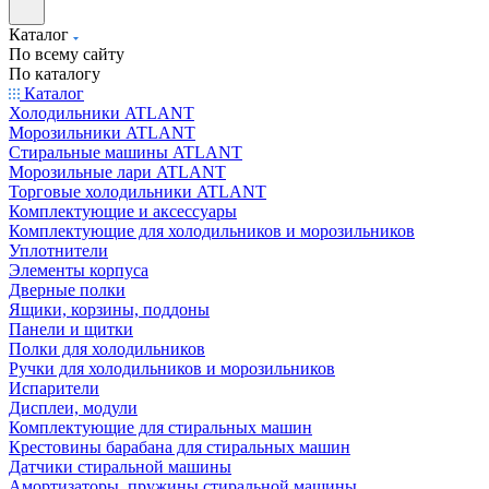
Каталог
По всему сайту
По каталогу
Каталог
Холодильники ATLANT
Морозильники ATLANT
Стиральные машины ATLANT
Морозильные лари ATLANT
Торговые холодильники ATLANT
Комплектующие и аксессуары
Комплектующие для холодильников и морозильников
Уплотнители
Элементы корпуса
Дверные полки
Ящики, корзины, поддоны
Панели и щитки
Полки для холодильников
Ручки для холодильников и морозильников
Испарители
Дисплеи, модули
Комплектующие для стиральных машин
Крестовины барабана для стиральных машин
Датчики стиральной машины
Амортизаторы, пружины стиральной машины