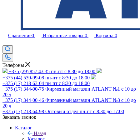
Сравнение
0
Избранные товары
0
Корзина
0
Телефоны
+375 (29) 857 43 35
пн-пт с 8:30 до 18:00
+375 (44) 539-99-08
пн-пт с 8:30 до 18:00
+375 (17) 218-63-04
пн-пт с 8:30 до 18:00
+375 (17) 344-00-75
Фирменный магазин ATLANT №1 с 10 до
20 ч
+375 (17) 344-00-46
Фирменный магазин ATLANT №3 с 10 до
20 ч
+375 (17) 218-64-98
Оптовый отдел пн-пт с 8:30 до 17:00
Заказать звонок
Каталог
Назад
Каталог