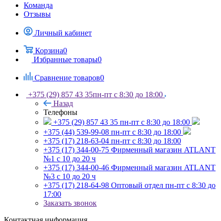
Команда
Отзывы
Личный кабинет
Корзина
0
Избранные товары
0
Сравнение товаров
0
+375 (29) 857 43 35
пн-пт с 8:30 до 18:00
Назад
Телефоны
+375 (29) 857 43 35
пн-пт с 8:30 до 18:00
+375 (44) 539-99-08
пн-пт с 8:30 до 18:00
+375 (17) 218-63-04
пн-пт с 8:30 до 18:00
+375 (17) 344-00-75
Фирменный магазин ATLANT
№1 с 10 до 20 ч
+375 (17) 344-00-46
Фирменный магазин ATLANT
№3 с 10 до 20 ч
+375 (17) 218-64-98
Оптовый отдел пн-пт с 8:30 до
17:00
Заказать звонок
Контактная информация