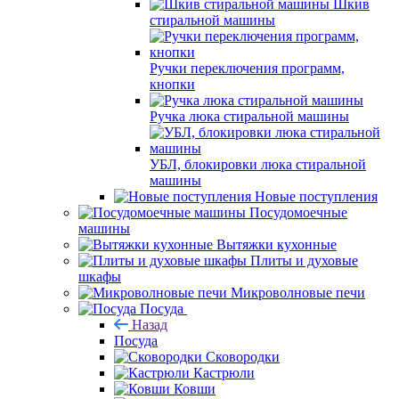
Шкив
стиральной машины
Ручки переключения программ,
кнопки
Ручка люка стиральной машины
УБЛ, блокировки люка стиральной
машины
Новые поступления
Посудомоечные
машины
Вытяжки кухонные
Плиты и духовые
шкафы
Микроволновые печи
Посуда
Назад
Посуда
Сковородки
Кастрюли
Ковши