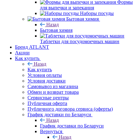
Формы
для выпечки и запекания
Наборы посуды
Бытовая химия
Назад
Бытовая химия
Таблетки для посудомоечных машин
Бренд ATLANT
Акции
Как купить
Назад
Как купить
Условия оплаты
Условия доставки
Самовывоз из магазина
Обмен и возврат товара
Сервисные центры
Публичная оферта
Публичного договора сервиса (оферты)
График доставки по Беларуси
Назад
График доставки по Беларуси
Вернуться
Назад