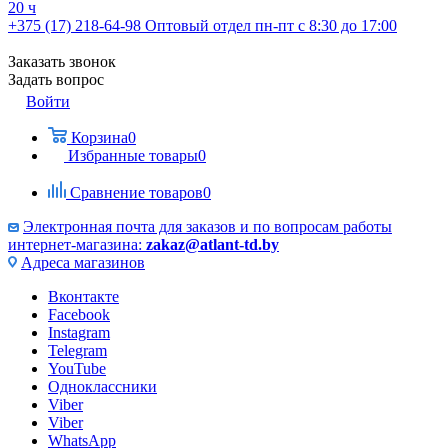
20 ч
+375 (17) 218-64-98
Оптовый отдел пн-пт с 8:30 до 17:00
Заказать звонок
Задать вопрос
Войти
Корзина
0
Избранные товары
0
Сравнение товаров
0
Электронная почта для заказов и по вопросам работы
интернет-магазина:
zakaz@atlant-td.by
Адреса магазинов
Вконтакте
Facebook
Instagram
Telegram
YouTube
Одноклассники
Viber
Viber
WhatsApp