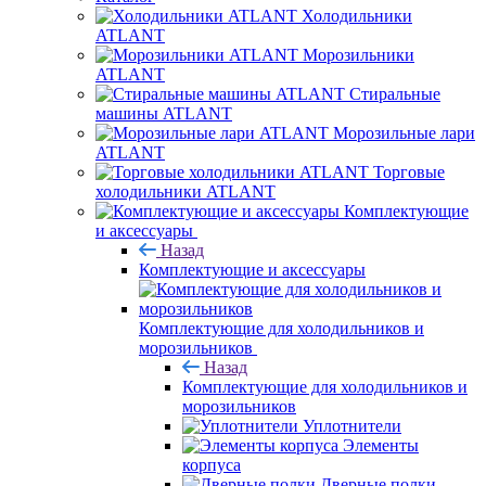
Холодильники
ATLANT
Морозильники
ATLANT
Стиральные
машины ATLANT
Морозильные лари
ATLANT
Торговые
холодильники ATLANT
Комплектующие
и аксессуары
Назад
Комплектующие и аксессуары
Комплектующие для холодильников и
морозильников
Назад
Комплектующие для холодильников и
морозильников
Уплотнители
Элементы
корпуса
Дверные полки