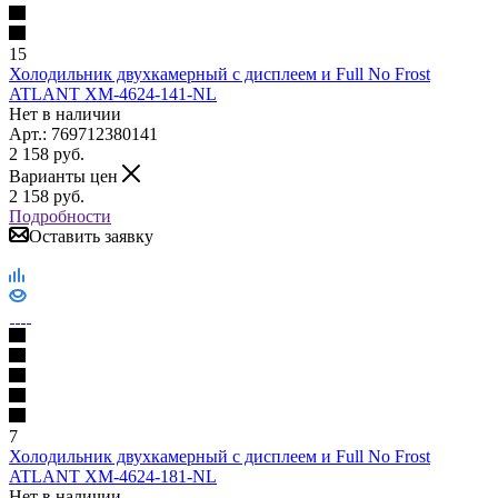
15
Холодильник двухкамерный с дисплеем и Full No Frost
ATLANT ХМ-4624-141-NL
Нет в наличии
Арт.: 769712380141
2 158
руб.
Варианты цен
2 158
руб.
Подробности
Оставить заявку
7
Холодильник двухкамерный с дисплеем и Full No Frost
ATLANT ХМ-4624-181-NL
Нет в наличии