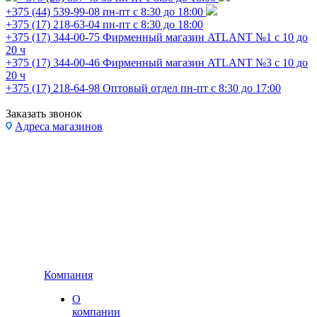
+375 (44) 539-99-08
пн-пт с 8:30 до 18:00
+375 (17) 218-63-04
пн-пт с 8:30 до 18:00
+375 (17) 344-00-75
Фирменный магазин ATLANT №1 с 10 до
20 ч
+375 (17) 344-00-46
Фирменный магазин ATLANT №3 с 10 до
20 ч
+375 (17) 218-64-98
Оптовый отдел пн-пт с 8:30 до 17:00
Заказать звонок
Адреса магазинов
Компания
О
компании