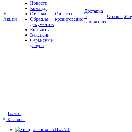
Новости
Команда
Доставка
Отзывы
Оплата и
и
Обзоры
Усл
Акции
Образцы
кредитование
самовывоз
документов
Контакты
Вакансии
Сервисные
услуги
Войти
Каталог