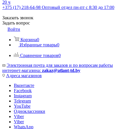
20 ч
+375 (17) 218-64-98
Оптовый отдел пн-пт с 8:30 до 17:00
Заказать звонок
Задать вопрос
Войти
Корзина
0
Избранные товары
0
Сравнение товаров
0
Электронная почта для заказов и по вопросам работы
интернет-магазина:
zakaz@atlant-td.by
Адреса магазинов
Вконтакте
Facebook
Instagram
Telegram
YouTube
Одноклассники
Viber
Viber
WhatsApp