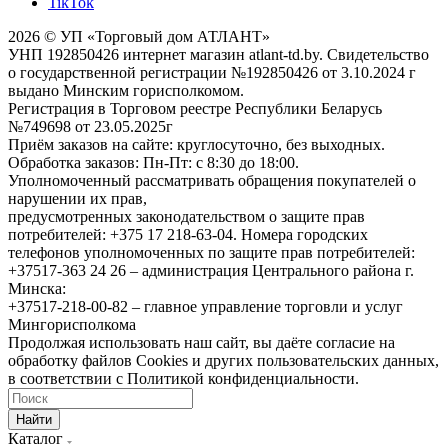
TikTok
2026 © УП «Торговый дом АТЛАНТ»
УНП 192850426 интернет магазин atlant-td.by. Свидетельство
о государственной регистрации №192850426 от 3.10.2024 г
выдано Минским горисполкомом.
Регистрация в Торговом реестре Республики Беларусь
№749698 от 23.05.2025г
Приём заказов на сайте: круглосуточно, без выходных.
Обработка заказов: Пн-Пт: с 8:30 до 18:00.
Уполномоченный рассматривать обращения покупателей о
нарушении их прав,
предусмотренных законодательством о защите прав
потребителей: +375 17 218-63-04. Номера городских
телефонов уполномоченных по защите прав потребителей:
+37517-363 24 26 – администрация Центрального района г.
Минска:
+37517-218-00-82 – главное управление торговли и услуг
Мингорисполкома
Продолжая использовать наш сайт, вы даёте согласие на
обработку файлов Cookies и других пользовательских данных,
в соответствии с Политикой конфиденциальности.
Найти
Каталог