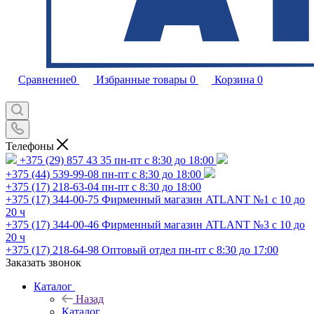
Сравнение
0
Избранные товары
0
Корзина
0
Телефоны
+375 (29) 857 43 35
пн-пт с 8:30 до 18:00
+375 (44) 539-99-08
пн-пт с 8:30 до 18:00
+375 (17) 218-63-04
пн-пт с 8:30 до 18:00
+375 (17) 344-00-75
Фирменный магазин ATLANT №1 с 10 до
20 ч
+375 (17) 344-00-46
Фирменный магазин ATLANT №3 с 10 до
20 ч
+375 (17) 218-64-98
Оптовый отдел пн-пт с 8:30 до 17:00
Заказать звонок
Каталог
Назад
Каталог