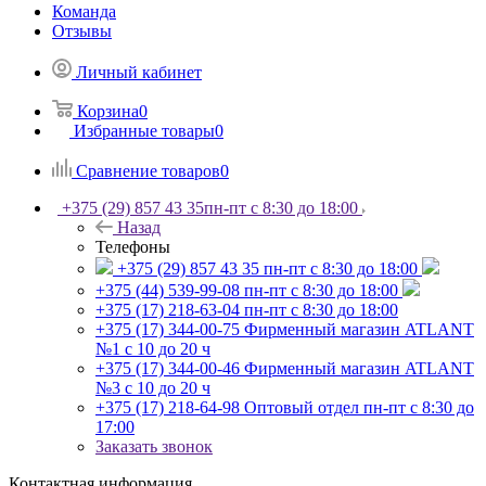
Команда
Отзывы
Личный кабинет
Корзина
0
Избранные товары
0
Сравнение товаров
0
+375 (29) 857 43 35
пн-пт с 8:30 до 18:00
Назад
Телефоны
+375 (29) 857 43 35
пн-пт с 8:30 до 18:00
+375 (44) 539-99-08
пн-пт с 8:30 до 18:00
+375 (17) 218-63-04
пн-пт с 8:30 до 18:00
+375 (17) 344-00-75
Фирменный магазин ATLANT
№1 с 10 до 20 ч
+375 (17) 344-00-46
Фирменный магазин ATLANT
№3 с 10 до 20 ч
+375 (17) 218-64-98
Оптовый отдел пн-пт с 8:30 до
17:00
Заказать звонок
Контактная информация