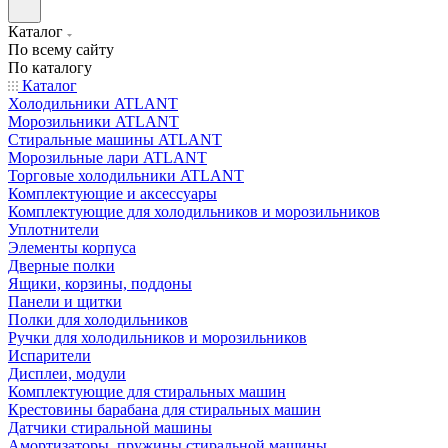
Каталог
По всему сайту
По каталогу
Каталог
Холодильники ATLANT
Морозильники ATLANT
Стиральные машины ATLANT
Морозильные лари ATLANT
Торговые холодильники ATLANT
Комплектующие и аксессуары
Комплектующие для холодильников и морозильников
Уплотнители
Элементы корпуса
Дверные полки
Ящики, корзины, поддоны
Панели и щитки
Полки для холодильников
Ручки для холодильников и морозильников
Испарители
Дисплеи, модули
Комплектующие для стиральных машин
Крестовины барабана для стиральных машин
Датчики стиральной машины
Амортизаторы, пружины стиральной машины