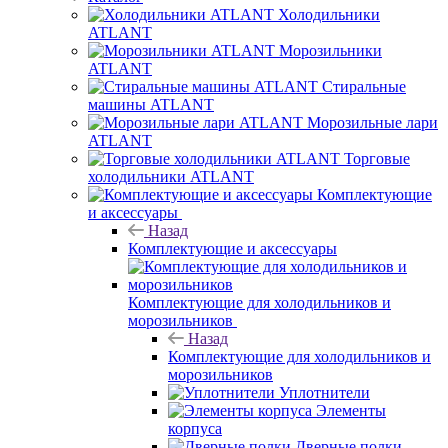
Холодильники
ATLANT
Морозильники
ATLANT
Стиральные
машины ATLANT
Морозильные лари
ATLANT
Торговые
холодильники ATLANT
Комплектующие
и аксессуары
Назад
Комплектующие и аксессуары
Комплектующие для холодильников и
морозильников
Назад
Комплектующие для холодильников и
морозильников
Уплотнители
Элементы
корпуса
Дверные полки