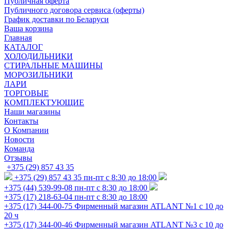
Публичная оферта
Публичного договора сервиса (оферты)
График доставки по Беларуси
Ваша корзина
Главная
КАТАЛОГ
ХОЛОДИЛЬНИКИ
СТИРАЛЬНЫЕ МАШИНЫ
МОРОЗИЛЬНИКИ
ЛАРИ
ТОРГОВЫЕ
КОМПЛЕКТУЮЩИЕ
Наши магазины
Контакты
О Компании
Новости
Команда
Отзывы
+375 (29) 857 43 35
+375 (29) 857 43 35
пн-пт с 8:30 до 18:00
+375 (44) 539-99-08
пн-пт с 8:30 до 18:00
+375 (17) 218-63-04
пн-пт с 8:30 до 18:00
+375 (17) 344-00-75
Фирменный магазин ATLANT №1 с 10 до
20 ч
+375 (17) 344-00-46
Фирменный магазин ATLANT №3 с 10 до