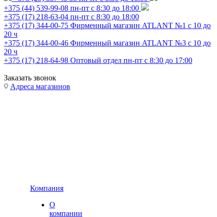
+375 (44) 539-99-08
пн-пт с 8:30 до 18:00
+375 (17) 218-63-04
пн-пт с 8:30 до 18:00
+375 (17) 344-00-75
Фирменный магазин ATLANT №1 с 10 до
20 ч
+375 (17) 344-00-46
Фирменный магазин ATLANT №3 с 10 до
20 ч
+375 (17) 218-64-98
Оптовый отдел пн-пт с 8:30 до 17:00
Заказать звонок
Адреса магазинов
Компания
О
компании