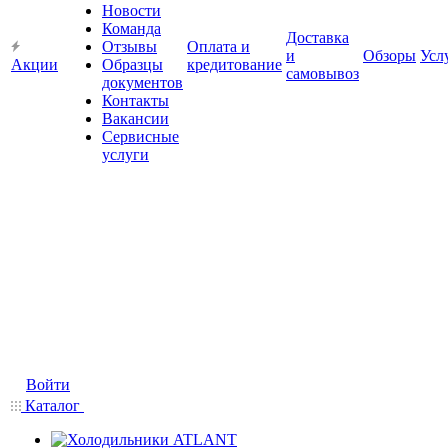
Новости
Команда
Доставка
Отзывы
Оплата и
и
Обзоры
Усл
Акции
Образцы
кредитование
самовывоз
документов
Контакты
Вакансии
Сервисные
услуги
Войти
Каталог