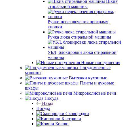
Шкив
стиральной машины
Ручки переключения программ,
кнопки
Ручка люка стиральной машины
УБЛ, блокировки люка стиральной
машины
Новые поступления
Посудомоечные
машины
Вытяжки кухонные
Плиты и духовые
шкафы
Микроволновые печи
Посуда
Назад
Посуда
Сковородки
Кастрюли
Ковши