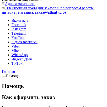
Адреса магазинов
Электронная почта для заказов и по вопросам работы
интернет-магазина:
zakaz@atlant-td.by
Вконтакте
Facebook
Instagram
Telegram
YouTube
Одноклассники
Viber
Viber
WhatsApp
Яндекс.Дзен
TikTok
Главная
—
Помощь
Помощь
Как оформить заказ