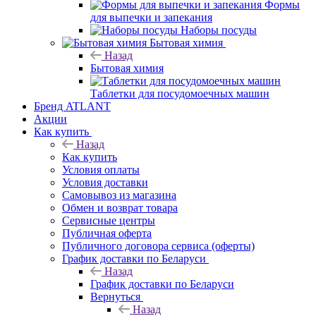
Формы
для выпечки и запекания
Наборы посуды
Бытовая химия
Назад
Бытовая химия
Таблетки для посудомоечных машин
Бренд ATLANT
Акции
Как купить
Назад
Как купить
Условия оплаты
Условия доставки
Самовывоз из магазина
Обмен и возврат товара
Сервисные центры
Публичная оферта
Публичного договора сервиса (оферты)
График доставки по Беларуси
Назад
График доставки по Беларуси
Вернуться
Назад