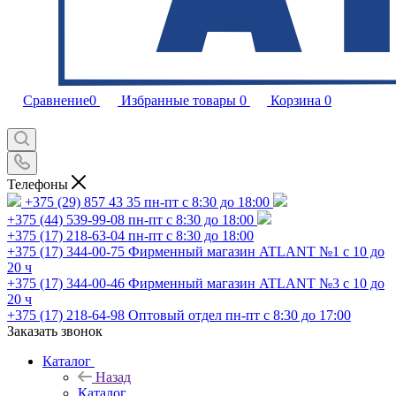
Сравнение
0
Избранные товары
0
Корзина
0
Телефоны
+375 (29) 857 43 35
пн-пт с 8:30 до 18:00
+375 (44) 539-99-08
пн-пт с 8:30 до 18:00
+375 (17) 218-63-04
пн-пт с 8:30 до 18:00
+375 (17) 344-00-75
Фирменный магазин ATLANT №1 с 10 до
20 ч
+375 (17) 344-00-46
Фирменный магазин ATLANT №3 с 10 до
20 ч
+375 (17) 218-64-98
Оптовый отдел пн-пт с 8:30 до 17:00
Заказать звонок
Каталог
Назад
Каталог