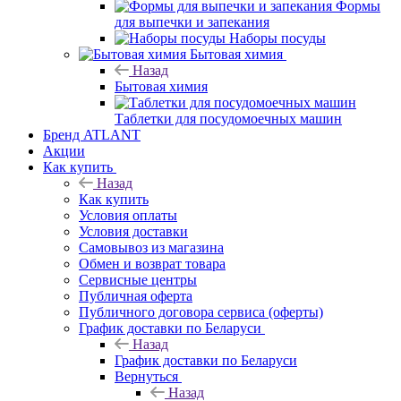
Формы
для выпечки и запекания
Наборы посуды
Бытовая химия
Назад
Бытовая химия
Таблетки для посудомоечных машин
Бренд ATLANT
Акции
Как купить
Назад
Как купить
Условия оплаты
Условия доставки
Самовывоз из магазина
Обмен и возврат товара
Сервисные центры
Публичная оферта
Публичного договора сервиса (оферты)
График доставки по Беларуси
Назад
График доставки по Беларуси
Вернуться
Назад