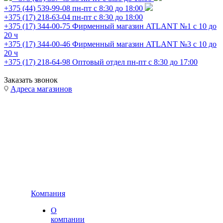
+375 (44) 539-99-08
пн-пт с 8:30 до 18:00
+375 (17) 218-63-04
пн-пт с 8:30 до 18:00
+375 (17) 344-00-75
Фирменный магазин ATLANT №1 с 10 до
20 ч
+375 (17) 344-00-46
Фирменный магазин ATLANT №3 с 10 до
20 ч
+375 (17) 218-64-98
Оптовый отдел пн-пт с 8:30 до 17:00
Заказать звонок
Адреса магазинов
Компания
О
компании