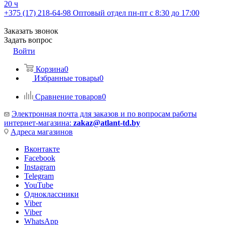
20 ч
+375 (17) 218-64-98
Оптовый отдел пн-пт с 8:30 до 17:00
Заказать звонок
Задать вопрос
Войти
Корзина
0
Избранные товары
0
Сравнение товаров
0
Электронная почта для заказов и по вопросам работы
интернет-магазина:
zakaz@atlant-td.by
Адреса магазинов
Вконтакте
Facebook
Instagram
Telegram
YouTube
Одноклассники
Viber
Viber
WhatsApp