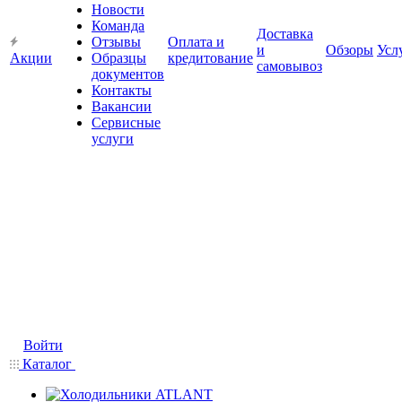
Новости
Команда
Доставка
Отзывы
Оплата и
и
Обзоры
Усл
Акции
Образцы
кредитование
самовывоз
документов
Контакты
Вакансии
Сервисные
услуги
Войти
Каталог