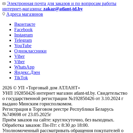
Электронная почта для заказов и по вопросам работы
интернет-магазина:
zakaz@atlant-td.by
Адреса магазинов
Вконтакте
Facebook
Instagram
Telegram
YouTube
Одноклассники
Viber
Viber
WhatsApp
Яндекс.Дзен
TikTok
2026 © УП «Торговый дом АТЛАНТ»
УНП 192850426 интернет магазин atlant-td.by. Свидетельство
о государственной регистрации №192850426 от 3.10.2024 г
выдано Минским горисполкомом.
Регистрация в Торговом реестре Республики Беларусь
№749698 от 23.05.2025г
Приём заказов на сайте: круглосуточно, без выходных.
Обработка заказов: Пн-Пт: с 8:30 до 18:00.
Уполномоченный рассматривать обращения покупателей о