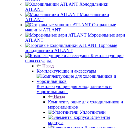
Холодильники
ATLANT
Морозильники
ATLANT
Стиральные
машины ATLANT
Морозильные лари
ATLANT
Торговые
холодильники ATLANT
Комплектующие
и аксессуары
Назад
Комплектующие и аксессуары
Комплектующие для холодильников и
морозильников
Назад
Комплектующие для холодильников и
морозильников
Уплотнители
Элементы
корпуса
Дверные полки