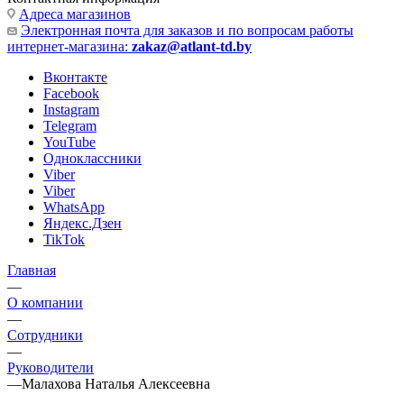
Адреса магазинов
Электронная почта для заказов и по вопросам работы
интернет-магазина:
zakaz@atlant-td.by
Вконтакте
Facebook
Instagram
Telegram
YouTube
Одноклассники
Viber
Viber
WhatsApp
Яндекс.Дзен
TikTok
Главная
—
О компании
—
Сотрудники
—
Руководители
—
Малахова Наталья Алексеевна