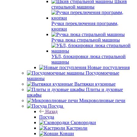
Шкив
стиральной машины
Ручки переключения программ,
кнопки
Ручка люка стиральной машины
УБЛ, блокировки люка стиральной
машины
Новые поступления
Посудомоечные
машины
Вытяжки кухонные
Плиты и духовые
шкафы
Микроволновые печи
Посуда
Назад
Посуда
Сковородки
Кастрюли
Ковши