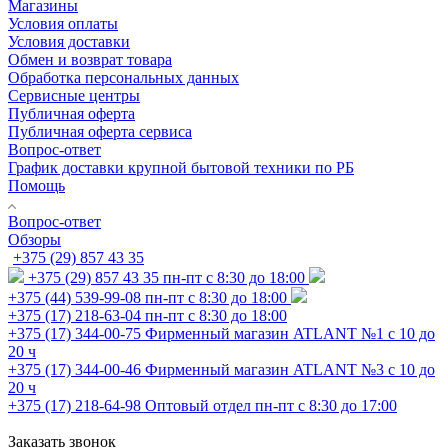
Магазины
Условия оплаты
Условия доставки
Обмен и возврат товара
Обработка персональных данных
Сервисные центры
Публичная оферта
Публичная оферта сервиса
Вопрос-ответ
График доставки крупной бытовой техники по РБ
Помощь
Вопрос-ответ
Обзоры
+375 (29) 857 43 35
+375 (29) 857 43 35
пн-пт с 8:30 до 18:00
+375 (44) 539-99-08
пн-пт с 8:30 до 18:00
+375 (17) 218-63-04
пн-пт с 8:30 до 18:00
+375 (17) 344-00-75
Фирменный магазин ATLANT №1 с 10 до
20 ч
+375 (17) 344-00-46
Фирменный магазин ATLANT №3 с 10 до
20 ч
+375 (17) 218-64-98
Оптовый отдел пн-пт с 8:30 до 17:00
Заказать звонок