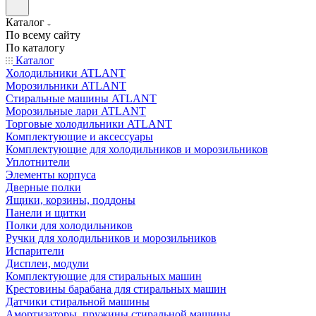
Каталог
По всему сайту
По каталогу
Каталог
Холодильники ATLANT
Морозильники ATLANT
Стиральные машины ATLANT
Морозильные лари ATLANT
Торговые холодильники ATLANT
Комплектующие и аксессуары
Комплектующие для холодильников и морозильников
Уплотнители
Элементы корпуса
Дверные полки
Ящики, корзины, поддоны
Панели и щитки
Полки для холодильников
Ручки для холодильников и морозильников
Испарители
Дисплеи, модули
Комплектующие для стиральных машин
Крестовины барабана для стиральных машин
Датчики стиральной машины
Амортизаторы, пружины стиральной машины