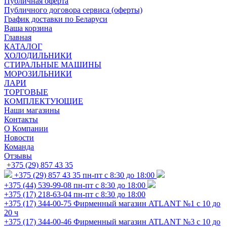
Публичная оферта
Публичного договора сервиса (оферты)
График доставки по Беларуси
Ваша корзина
Главная
КАТАЛОГ
ХОЛОДИЛЬНИКИ
СТИРАЛЬНЫЕ МАШИНЫ
МОРОЗИЛЬНИКИ
ЛАРИ
ТОРГОВЫЕ
КОМПЛЕКТУЮЩИЕ
Наши магазины
Контакты
О Компании
Новости
Команда
Отзывы
+375 (29) 857 43 35
+375 (29) 857 43 35
пн-пт с 8:30 до 18:00
+375 (44) 539-99-08
пн-пт с 8:30 до 18:00
+375 (17) 218-63-04
пн-пт с 8:30 до 18:00
+375 (17) 344-00-75
Фирменный магазин ATLANT №1 с 10 до
20 ч
+375 (17) 344-00-46
Фирменный магазин ATLANT №3 с 10 до