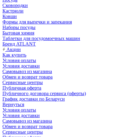
Сковородки
Кастрюли
Ковши
Формы для выпечки и запекания
Наборы посуды
Бытовая химия
Таблетки для посудомоечных машин
Бренд ATLANT
Акции
Как купить
Условия оплаты
Условия доставки
Самовывоз из магазина
Обмен и возврат товара
Сервисные центры
Публичная оферта
Публичного договора сервиса (оферты)
График доставки по Беларуси
Вернуться
Условия оплаты
Условия доставки
Самовывоз из магазина
Обмен и возврат товара
Сервисные центры