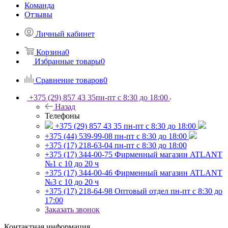
Команда
Отзывы
Личный кабинет
Корзина
0
Избранные товары
0
Сравнение товаров
0
+375 (29) 857 43 35
пн-пт с 8:30 до 18:00
Назад
Телефоны
+375 (29) 857 43 35
пн-пт с 8:30 до 18:00
+375 (44) 539-99-08
пн-пт с 8:30 до 18:00
+375 (17) 218-63-04
пн-пт с 8:30 до 18:00
+375 (17) 344-00-75
Фирменный магазин ATLANT
№1 с 10 до 20 ч
+375 (17) 344-00-46
Фирменный магазин ATLANT
№3 с 10 до 20 ч
+375 (17) 218-64-98
Оптовый отдел пн-пт с 8:30 до
17:00
Заказать звонок
Контактная информация