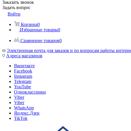
Заказать звонок
Задать вопрос
Войти
Корзина
0
Избранные товары
0
Сравнение товаров
0
Электронная почта для заказов и по вопросам работы интерн
Адреса магазинов
Вконтакте
Facebook
Instagram
Telegram
YouTube
Одноклассники
Viber
Viber
WhatsApp
Яндекс.Дзен
TikTok