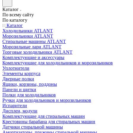
Каталог
По всему сайту
По каталогу
Каталог
Холодильники ATLANT
Морозильники ATLANT
Стиральные машины ATLANT
Морозильные лари ATLANT
Торговые холодильники ATLANT
Комплектующие и аксессуары
Комплектующие для холодильников и морозильников
Уплотнители
Элементы корпуса
Дверные полки
Ящики, корзины, поддоны
Панели и щитки
Полки для холодильников
Ручки для холодильников и морозильников
Испарители
Дисплеи, модули
Комплектующие для стиральных машин
Крестовины барабана для стиральных машин
Датчики стиральной машины
Амортизаторы, пружины стиральной машины