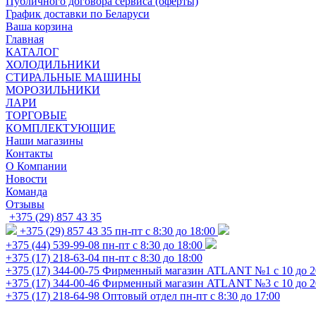
Публичного договора сервиса (оферты)
График доставки по Беларуси
Ваша корзина
Главная
КАТАЛОГ
ХОЛОДИЛЬНИКИ
СТИРАЛЬНЫЕ МАШИНЫ
МОРОЗИЛЬНИКИ
ЛАРИ
ТОРГОВЫЕ
КОМПЛЕКТУЮЩИЕ
Наши магазины
Контакты
О Компании
Новости
Команда
Отзывы
+375 (29) 857 43 35
+375 (29) 857 43 35
пн-пт с 8:30 до 18:00
+375 (44) 539-99-08
пн-пт с 8:30 до 18:00
+375 (17) 218-63-04
пн-пт с 8:30 до 18:00
+375 (17) 344-00-75
Фирменный магазин ATLANT №1 с 10 до 2
+375 (17) 344-00-46
Фирменный магазин ATLANT №3 с 10 до 2
+375 (17) 218-64-98
Оптовый отдел пн-пт с 8:30 до 17:00