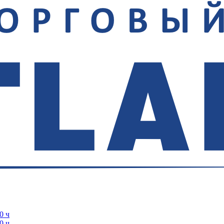
0 ч
0 ч