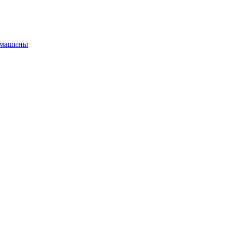
й машины