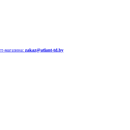
ет-магазина:
zakaz@atlant-td.by